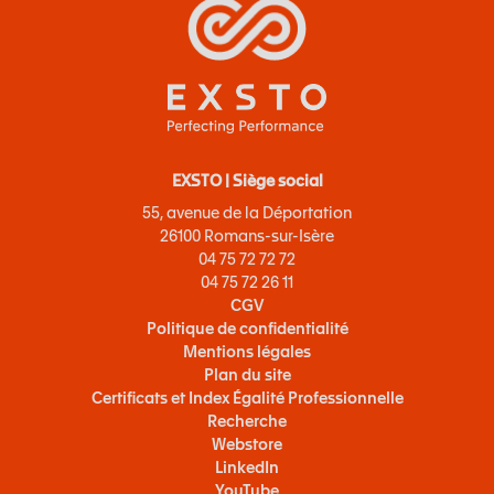
EXSTO | Siège social
55, avenue de la Déportation
26100 Romans-sur-Isère
04 75 72 72 72
04 75 72 26 11
CGV
Politique de confidentialité
Mentions légales
Plan du site
Certificats et Index Égalité Professionnelle
Recherche
Webstore
LinkedIn
YouTube