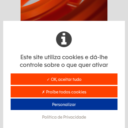
Caractéristiques de notre solution
Este site utiliza cookies e dá-lhe
controle sobre o que quer ativar
✓ OK, aceitar tudo
✗ Proíbe todos cookies
Personalizar
Política de Privacidade