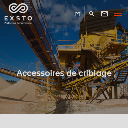
PT
Accessoires de criblage