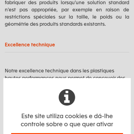
fabriquer des produits lorsqu'une solution standard
n'est pas appropriée, par exemple en raison de
restrictions spéciales sur la taille, le poids ou la
géométrie des produits standards existants.
Excellence technique
Notre excellence technique dans les plastiques
hautes performances nous permet de concevoir des
matières spécifiques pour répondre aux exigences du
milieu subsea.
Vous avez des problématiques spécifiques ?
Este site utiliza cookies e dá-lhe
controle sobre o que quer ativar
Nous développons pour vous des solutions adaptées