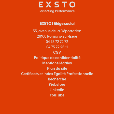
EXSTO | Siège social
55, avenue de la Déportation
26100 Romans-sur-Isère
04 75 72 72 72
04 75 72 26 11
CGV
Politique de confidentialité
Mentions légales
Plan du site
Certificats et Index Égalité Professionnelle
Recherche
Webstore
LinkedIn
YouTube