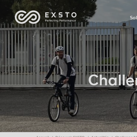
Sol
Challe