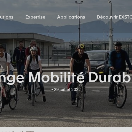
utions
Expertise
Applications
Découvrir EXST
nge Mobilité Durab
• 29 juillet 2022