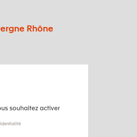
uvergne Rhône
ous souhaitez activer
identialité