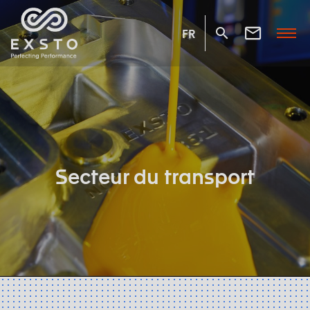
FR
Secteur du transport