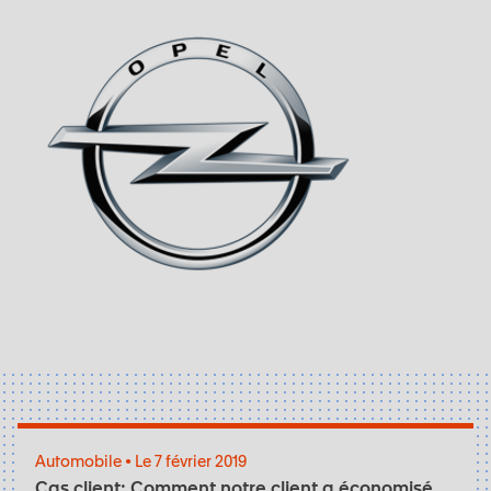
Automobile • Le 7 février 2019
Cas client: Comment notre client a économisé