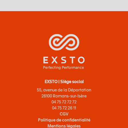
EXSTO | Siège social
55, avenue de la Déportation
26100 Romans-sur-Isère
04 75 72 72 72
04 75 72 26 11
CGV
Politique de confidentialité
Mentions légales