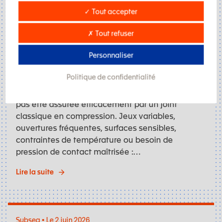
✓ Tout accepter
✗ Tout refuser
Personnaliser
Politique de confidentialité
Dans certaines applications, l’étanchéité ne peut
pas être assurée efficacement par un joint
classique en compression. Jeux variables,
ouvertures fréquentes, surfaces sensibles,
contraintes de température ou besoin de
pression de contact maîtrisée :…
Lire la suite
Subsea • Le 2 juin 2026