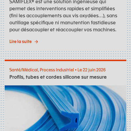
SAMIFLEX® est une solution ingénieuse qui
permet des interventions rapides et simplifiées
(fini les accouplements aux vis oxydées…), sans
outillage spécifique ni manutention fastidieuse
pour désacoupler et réaccoupler vos machines.
Lire la suite
Santé/Médical, Process Industriel • Le 22 juin 2026
Profils, tubes et cordes silicone sur mesure