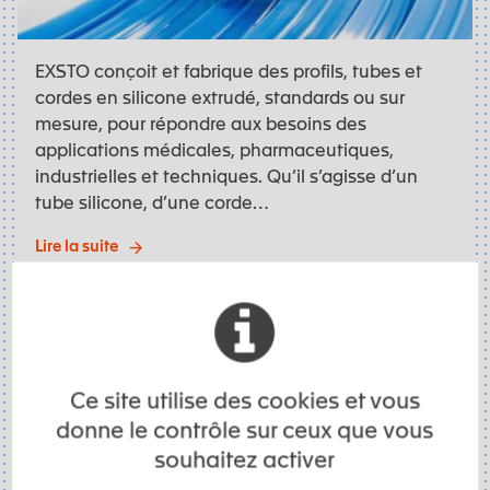
EXSTO conçoit et fabrique des profils, tubes et
cordes en silicone extrudé, standards ou sur
mesure, pour répondre aux besoins des
applications médicales, pharmaceutiques,
industrielles et techniques. Qu’il s’agisse d’un
tube silicone, d’une corde…
Lire la suite
Santé/Médical, Process Industriel • Le 17 juin 2026
Joints gonflables sur mesure en silicone :
Ce site utilise des cookies et vous
assurer l’étanchéité quand un joint classique ne
suffit plus
donne le contrôle sur ceux que vous
souhaitez activer