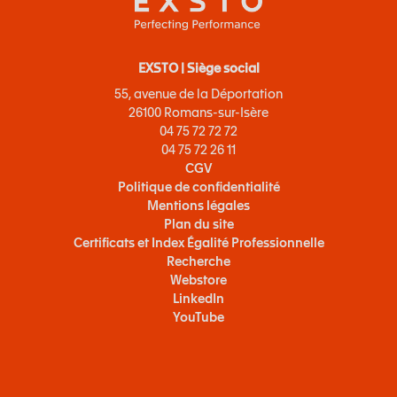
EXSTO | Siège social
55, avenue de la Déportation
26100 Romans-sur-Isère
04 75 72 72 72
04 75 72 26 11
CGV
Politique de confidentialité
Mentions légales
Plan du site
Certificats et Index Égalité Professionnelle
Recherche
Webstore
LinkedIn
YouTube