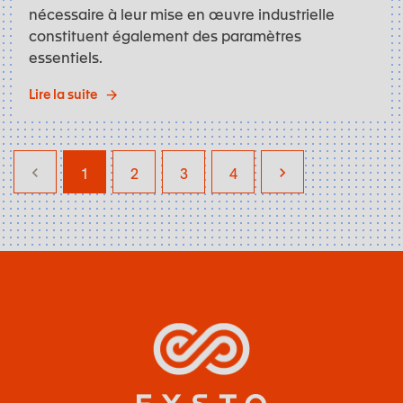
nécessaire à leur mise en œuvre industrielle
constituent également des paramètres
essentiels.
Lire la suite
1
2
3
4