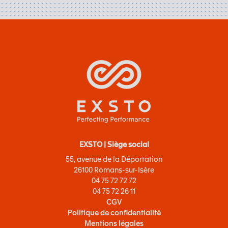
EXSTO | Siège social
55, avenue de la Déportation
26100 Romans-sur-Isère
04 75 72 72 72
04 75 72 26 11
CGV
Politique de confidentialité
Mentions légales