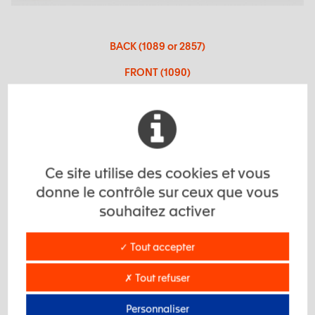
BACK (1089 or 2857)
FRONT (1090)
BODY BLOCK (1088 or 21236)
Informations Techniques
Ce site utilise des cookies et vous
donne le contrôle sur ceux que vous
souhaitez activer
Demande de devis
✓ Tout accepter
✗ Tout refuser
Personnaliser