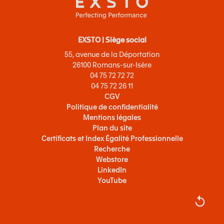
EXSTO | Siège social
55, avenue de la Déportation
26100 Romans-sur-Isère
04 75 72 72 72
04 75 72 26 11
CGV
Politique de confidentialité
Mentions légales
Plan du site
Certificats et Index Égalité Professionnelle
Recherche
Webstore
LinkedIn
YouTube