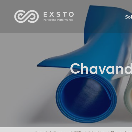
Sol
Chavand 