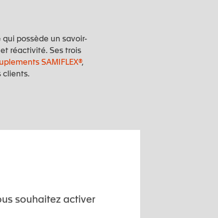
e qui possède un savoir-
t réactivité. Ses trois
uplements SAMIFLEX®
,
clients.
ous souhaitez activer