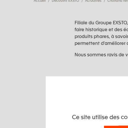
Accueil
Découvrir EXSTO
Actualités
Chavand ren
Filiale du Groupe EXSTO
faire historique et des é
produits phares, à savoir
permettent d'améliorer 
Nous sommes ravis de vou
Ce site utilise des 