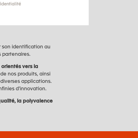
identialité
 son identification au
 partenaires.
 orientés vers la
 de nos produits, ainsi
 diverses applications.
nfinies d'innovation.
ualité, la polyvalence