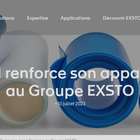
utions
Expertise
Applications
Découvrir EXST
renforce son app
au Groupe EXSTO
• 13 juillet 2023