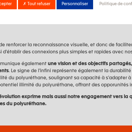
cepter
✗ Tout refuser
Personnaliser
Politique de conf
e renforcer la reconnaissance visuelle, et donc de faciliter
 d'établir des connexions plus simples et rapides avec nos
communique également
une vision et des objectifs partagés,
ents
. Le signe de l'infini représente également la durabilité
ibilité du polyuréthane, soulignant sa capacité à s'adapter à
potentiel illimité du polyuréthane, offrant des opporunités i
évolution exprime mais aussi notre engagement vers la q
tes du polyuréthane.