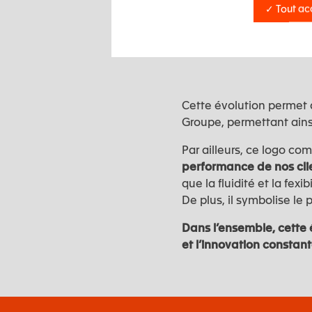
✓ Tout ac
Cette évolution permet d
Groupe, permettant ainsi
Par ailleurs, ce logo 
performance de nos cli
que la fluidité et la fex
De plus, il symbolise le 
Dans l’ensemble, cette 
et l’innovation constan