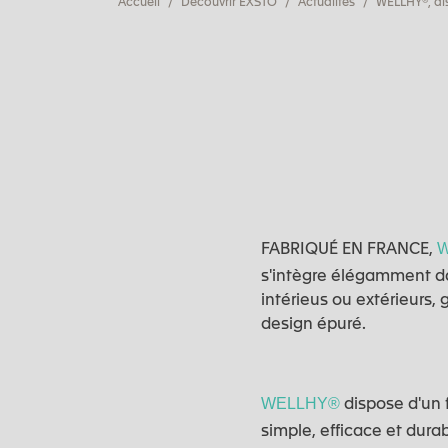
Accueil
Découvrir EXSTO
Actualités
WELLHY®, di
FABRIQUÉ EN FRANCE,
W
s'intègre élégamment d
intérieus ou extérieurs, 
design épuré.
dispose d'un
WELLHY®
simple, efficace et durab