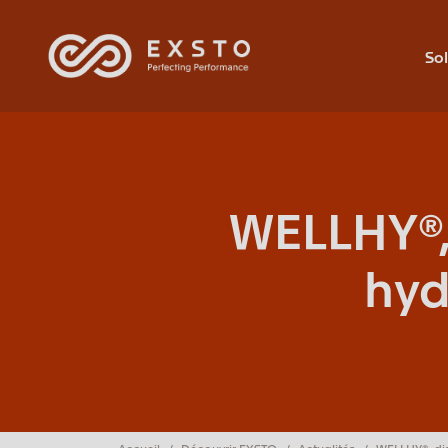
Sol
WELLHY®,
hyd