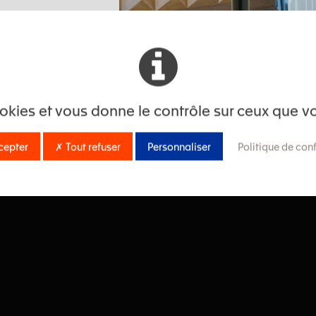
fférents atouts et fonctionnalités du distributeur dans la 
cookies et vous donne le contrôle sur ceux que v
cepter
✗ Tout refuser
Personnaliser
Politique de conf