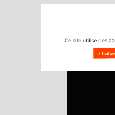
Découvrez les di
Ce site utilise des 
✓ Tout ac