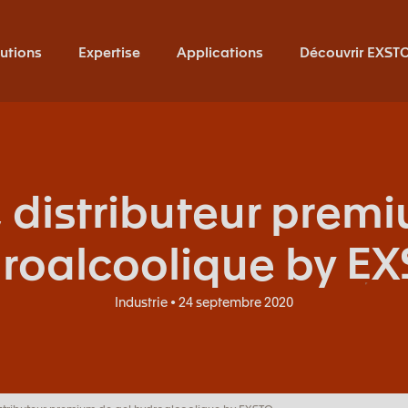
utions
Expertise
Applications
Découvrir EXST
 distributeur premi
roalcoolique by E
Industrie • 24 septembre 2020