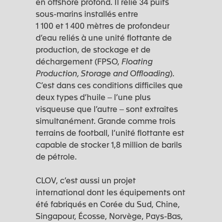
en offshore profond. Il relie 34 puits
sous-marins installés entre
1 100 et 1 400 mètres de profondeur
d’eau reliés à une unité flottante de
production, de stockage et de
déchargement (FPSO,
Floating
Production, Storage and Offloading
).
C’est dans ces conditions difficiles que
deux types d’huile ‒ l’une plus
visqueuse que l’autre ‒ sont extraites
simultanément. Grande comme trois
terrains de football, l’unité flottante est
capable de stocker 1,8 million de barils
de pétrole.
CLOV, c’est aussi un projet
international dont les équipements ont
été fabriqués en Corée du Sud, Chine,
Singapour, Écosse, Norvège, Pays-Bas,