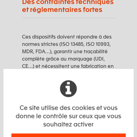
Des contraintes techniques
et réglementaires fortes
Ces dispositifs doivent répondre à des
normes strictes (ISO 13485, ISO 10993,
MDR, FDA…), garantir une traçabilité
complète grâce au marquage (UDI,
CE…) et nécessitent une fabrication en
environnement contrôlé.
Expertise matière et savoir-
faire industriel : la clé
Ce site utilise des cookies et vous
donne le contrôle sur ceux que vous
souhaitez activer
Dans le domaine exigeant des