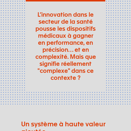
L’innovation dans le
secteur de la santé
pousse les dispositifs
médicaux à gagner
en performance, en
précision… et en
complexité. Mais que
signifie réellement
"complexe" dans ce
contexte ?
Un système à haute valeur