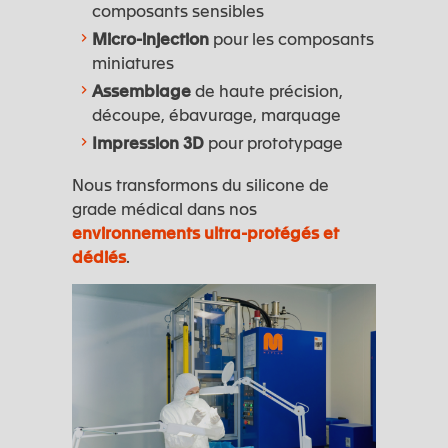
composants sensibles
Micro-injection
pour les composants
miniatures
Assemblage
de haute précision,
découpe, ébavurage, marquage
Impression 3D
pour prototypage
Nous transformons du silicone de
grade médical dans nos
environnements ultra-protégés et
dédiés
.