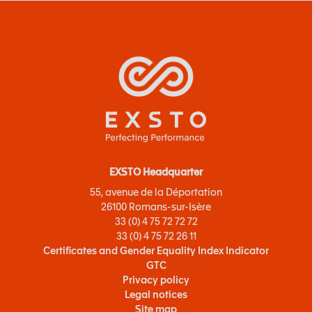
EXSTO Headquarter
55, avenue de la Déportation
26100 Romans-sur-Isère
33 (0) 4 75 72 72 72
33 (0) 4 75 72 26 11
Certificates and Gender Equality Index Indicator
GTC
Privacy policy
Legal notices
Site map