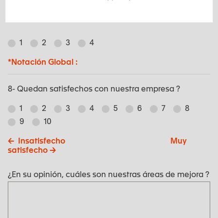
EXSTO
1
2
3
4
*Notación Global :
8- Quedan satisfechos con nuestra empresa ?
1
2
3
4
5
6
7
8
9
10
<- Insatisfecho Muy
satisfecho ->
¿En su opinión, cuáles son nuestras áreas de mejora ?